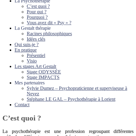
La Psychothérapie
C’est quoi ?
Pour qui ?
Pourquoi ?
Vous avez dit « Psy » ?
La Gestalt thérapie
Racines philosophiques
Idées clés
Qui suis-je ?
En pratique
Présentiel
Visio
Les stages Art Gestalt
Stage ODYSSÉE
Stage IMPACTS
Mes partenaires
Sylvie Dumez – Psychopraticienne et superviseuse à
Nevez
Stéphane LE GAL – Psychothérapie à Lorient
Contact
C’est quoi ?
La psychothérapie est une profession regroupant différentes