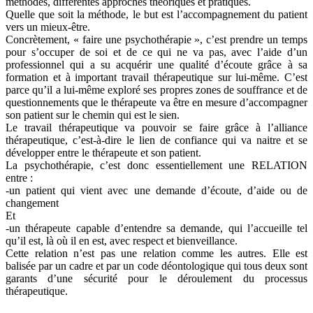
méthodes, différentes approches théoriques et pratiques.
Quelle que soit la méthode, le but est l’accompagnement du patient
vers un mieux-être.
Concrètement, « faire une psychothérapie », c’est prendre un temps
pour s’occuper de soi et de ce qui ne va pas, avec l’aide d’un
professionnel qui a su acquérir une qualité d’écoute grâce à sa
formation et à important travail thérapeutique sur lui-même. C’est
parce qu’il a lui-même exploré ses propres zones de souffrance et de
questionnements que le thérapeute va être en mesure d’accompagner
son patient sur le chemin qui est le sien.
Le travail thérapeutique va pouvoir se faire grâce à l’alliance
thérapeutique, c’est-à-dire le lien de confiance qui va naitre et se
développer entre le thérapeute et son patient.
La psychothérapie, c’est donc essentiellement une RELATION
entre :
-un patient qui vient avec une demande d’écoute, d’aide ou de
changement
Et
-un thérapeute capable d’entendre sa demande, qui l’accueille tel
qu’il est, là où il en est, avec respect et bienveillance.
Cette relation n’est pas une relation comme les autres. Elle est
balisée par un cadre et par un code déontologique qui tous deux sont
garants d’une sécurité pour le déroulement du processus
thérapeutique.